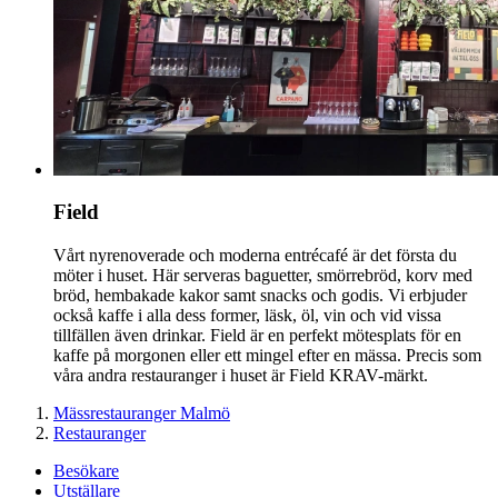
Field
Vårt nyrenoverade och moderna entrécafé är det första du
möter i huset. Här serveras baguetter, smörrebröd, korv med
bröd, hembakade kakor samt snacks och godis. Vi erbjuder
också kaffe i alla dess former, läsk, öl, vin och vid vissa
tillfällen även drinkar. Field är en perfekt mötesplats för en
kaffe på morgonen eller ett mingel efter en mässa. Precis som
våra andra restauranger i huset är Field KRAV-märkt.
Mässrestauranger Malmö
Restauranger
Besökare
Utställare